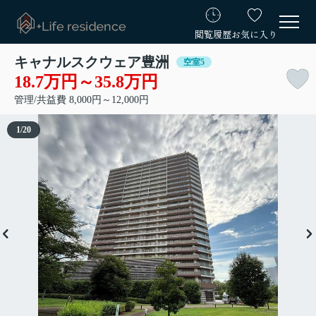
閲覧履歴
お気に入り
キャナルスクウェア豊洲
空室5
18.7万円～35.8万円
管理/共益費 8,000円～12,000円
1
/
20