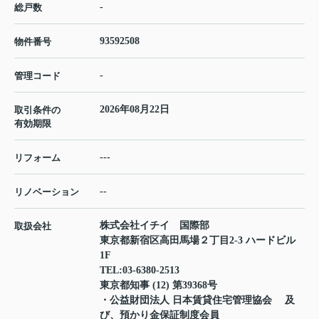
-
総戸数
93592508
物件番号
-
管理コード
2026年08月22日
取引条件の
有効期限
---
リフォーム
--
リノベーション
株式会社イチイ 国際部
取扱会社
東京都新宿区高田馬場２丁目2-3 ハードビル
1F
TEL:
03-6380-2513
東京都知事 (12) 第39368号
・公益財団法人 日本賃貸住宅管理協会 及
び、預かり金保証制度会員