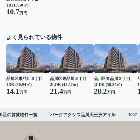
1R (13.50㎡)
10.7
万円
よく見られている物件
品川区東品川３丁目
品川区東品川３丁目
品川区東品川３丁目
1DK (30.94㎡)
2LDK (45.57㎡)
2LDK (58.24㎡)
1
14.1
21.4
28.2
万円
万円
万円
川区の賃貸物件一覧
パークアクシス品川天王洲アイル
1007