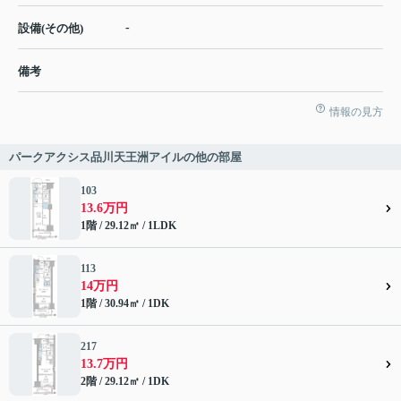
-
設備(その他)
備考
情報の見方
パークアクシス品川天王洲アイルの他の部屋
103
13.6万円
1階 / 29.12㎡ / 1LDK
113
14万円
1階 / 30.94㎡ / 1DK
217
13.7万円
2階 / 29.12㎡ / 1DK