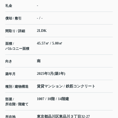
-
礼金
- / -
償却 / 敷引
2LDK
間取り / 詳細
45.57㎡ / 5.00㎡
面積 /
バルコニー面積
南
向き
2025年3月(築1年)
築年月
賃貸マンション / 鉄筋コンクリート
種別 / 建物構造
1007 / 10階 / 14階建
部屋 /
所在階 / 階建て
東京都
品川区
東品川
３丁目32-27
所在地