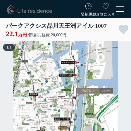
閲覧履歴
お気に入り
パークアクシス品川天王洲アイル 1007
22.1
万円
管理/共益費 20,000円
1
/
1