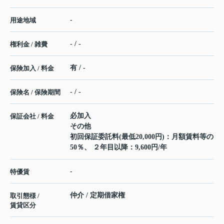
-
用途地域
- / -
権利金 / 雑費
有 / -
保険加入 / 料金
- / -
保険名 / 保険期間
必加入
保証会社 / 料金
その他
初回保証委託料(最低20,000円)：月額賃料等の
50％、 ２年目以降：9,600円/年
-
特優賃
仲介 / 定期借家権
取引態様 /
賃貸区分