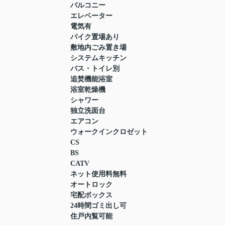
バルコニー
エレベーター
電気有
バイク置場あり
敷地内ごみ置き場
システムキッチン
バス・トイレ別
追焚機能浴室
浴室乾燥機
シャワー
独立洗面台
エアコン
ウォークインクロゼット
CS
BS
CATV
ネット使用料無料
オートロック
宅配ボックス
24時間ゴミ出し可
住戸内覧可能