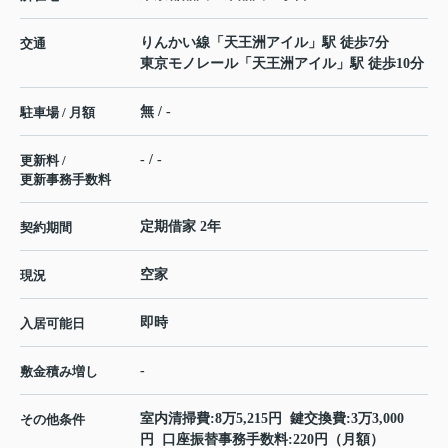
りんかい線
「
天王洲アイル
」駅 徒歩7分
交通
東京モノレール
「
天王洲アイル
」駅 徒歩10分
無 / -
駐車場 / 月額
- / -
更新料 /
更新事務手数料
定期借家 2年
契約期間
空家
現況
即時
入居可能日
-
敷金積み増し
室内清掃費:8万5,215円 鍵交換費:3万3,000
その他条件
円 口座振替事務手数料:220円（月額）