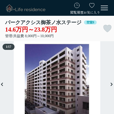
閲覧履歴
お気に入り
パークアクシス御茶ノ水ステージ
空室8
14.6万円～23.8万円
管理/共益費 8,000円～10,000円
1
/
17