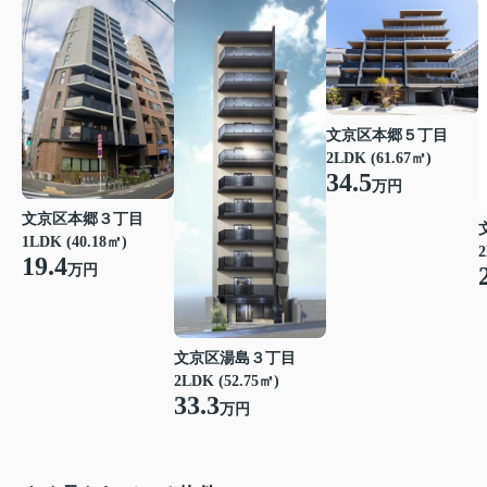
文京区本郷５丁目
2LDK (61.67㎡)
34.5
万円
文京区本郷３丁目
1LDK (40.18㎡)
2
19.4
万円
文京区湯島３丁目
2LDK (52.75㎡)
33.3
万円