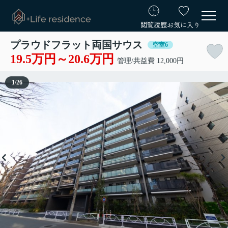
閲覧履歴
お気に入り
プラウドフラット両国サウス
空室6
19.5万円～20.6万円
管理/共益費 12,000円
1
/
26