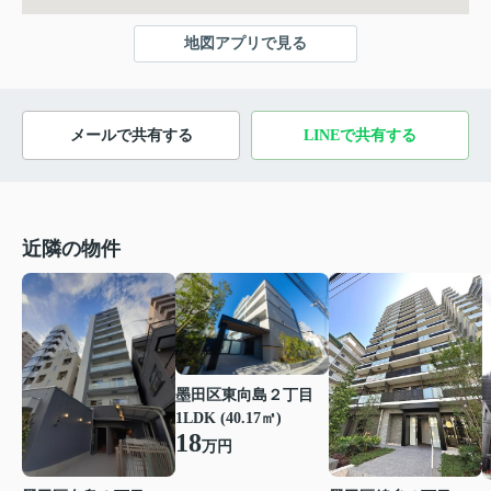
地図アプリで見る
メールで共有する
LINEで共有する
近隣の物件
墨田区東向島２丁目
1LDK (40.17㎡)
18
万円