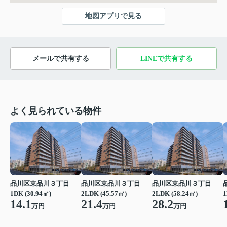
地図アプリで見る
メールで共有する
LINEで共有する
よく見られている物件
品川区東品川３丁目
品川区東品川３丁目
品川区東品川３丁目
1DK (30.94㎡)
2LDK (45.57㎡)
2LDK (58.24㎡)
1
14.1
21.4
28.2
万円
万円
万円