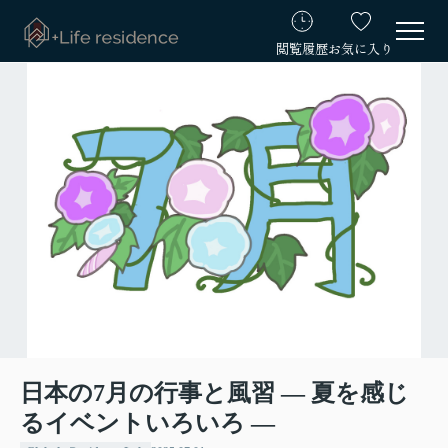
閲覧履歴
お気に入り
日本の7月の行事と風習 ― 夏を感じ
るイベントいろいろ ―