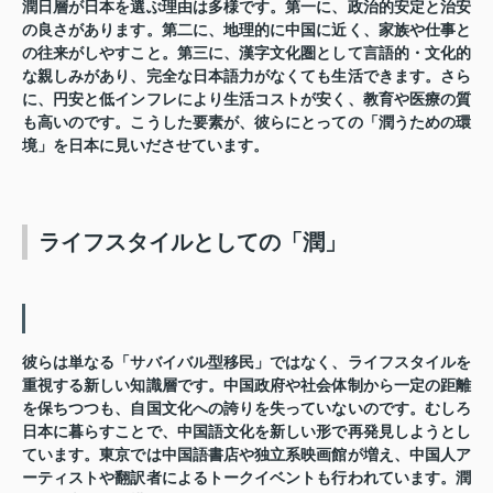
潤日層が日本を選ぶ理由は多様です。第一に、政治的安定と治安
の良さがあります。第二に、地理的に中国に近く、家族や仕事と
の往来がしやすこと。第三に、漢字文化圏として言語的・文化的
な親しみがあり、完全な日本語力がなくても生活できます。さら
に、円安と低インフレにより生活コストが安く、教育や医療の質
も高いのです。こうした要素が、彼らにとっての「潤うための環
境」を日本に見いださせています。
ライフスタイルとしての「潤」
彼らは単なる「サバイバル型移民」ではなく、ライフスタイルを
重視する新しい知識層です。中国政府や社会体制から一定の距離
を保ちつつも、自国文化への誇りを失っていないのです。むしろ
日本に暮らすことで、中国語文化を新しい形で再発見しようとし
ています。東京では中国語書店や独立系映画館が増え、中国人ア
ーティストや翻訳者によるトークイベントも行われています。潤