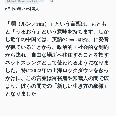
Global×Ｒesidence Lab
2025.11.04
#日中の違い
#外国人
「潤（ルン／rùn）」という言葉は、もとも
と「うるおう」という意味を持ちます。しか
し近年の中国では、英語の
に発音
run（逃げる）
が似ていることから、政治的・社会的な制約
から逃れ、自由な場所へ移住することを指す
ネットスラングとして使われるようになりま
した。特に2022年の上海ロックダウンをきっ
かけに、この言葉は富裕層や知識人の間で広
まり、彼らの間での「新しい生き方の象徴」
となりました。