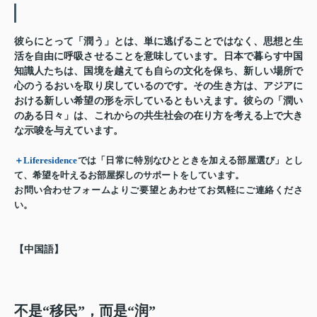
彼らにとって「潤う」とは、単に逃げることではなく、思想と生
活を自由に呼吸させることを意味しています。日本で暮らす中国
知識人たちは、国境を越えても自らの文化を保ち、新しい場所で
心のうるおいを取り戻しているのです。その生き方は、アジアに
おける新しい希望の形を示しているともいえます。彼らの「潤い
のある日々」は、これからの共生社会の在り方を考える上で大き
な示唆を与えています。
＋Liferesidence
では「日常に特別なひとときを加える部屋選び」とし
て、希望を叶えるお部屋探しのサポートをしています。
お問い合わせフォームよりご要望とあわせてお気軽にご連絡くださ
い。
【中国語】
不是“移民”，而是“润”