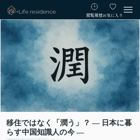
閲覧履歴
お気に入り
移住ではなく「潤う」？ ― 日本に暮
らす中国知識人の今 ―