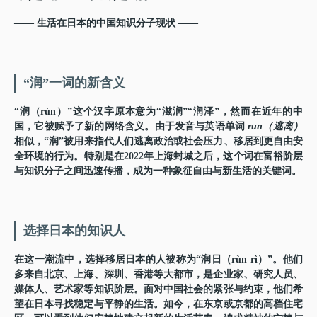
—— 生活在日本的中国知识分子现状 ——
“润”一词的新含义
“润（rùn）”这个汉字原本意为“滋润”“润泽”，然而在近年的中
国，它被赋予了新的网络含义。由于发音与英语单词
run（逃离）
相似，“润”被用来指代人们逃离政治或社会压力、移居到更自由安
全环境的行为。特别是在2022年上海封城之后，这个词在富裕阶层
与知识分子之间迅速传播，成为一种象征自由与新生活的关键词。
选择日本的知识人
在这一潮流中，选择移居日本的人被称为“润日（rùn rì）”。他们
多来自北京、上海、深圳、香港等大都市，是企业家、研究人员、
媒体人、艺术家等知识阶层。面对中国社会的紧张与约束，他们希
望在日本寻找稳定与平静的生活。如今，在东京或京都的高档住宅