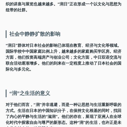
织的讲座与展览也越来越多。“润日”正在形成一个以文化与思想为
纽带的社群。
社会中静静扩散的影响
“润日”群体对日本社会的影响已体现在教育、经济与文化等领域。
国际学校中中国家庭比例上升，越来越多的家庭购买学区房。经济
方面，他们投资高端房产与创业公司；文化方面，中日双语交流与
联合活动逐渐增多。他们的到来在一定程度上推动了日本社会的国
际化与多元化。
“润”之生活的意义
对于他们而言，“润”并非逃避，而是一种让思想与生活重新呼吸的
方式。生活在日本的中国知识分子，在保持文化根基的同时，找回
了内心的平静与生活的“滋润”。他们的存在，展现了亚洲人在全球
化时代中探索自由与尊严的新形态。这种“润”的生活，也许正是未