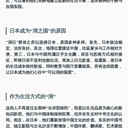
区，可以看到他们安静地建立起新的生活节奏，追求精神的宁静与
自我实现。
日本成为“润之国”的原因
“润日”群体之所以选择日本，原因多种多样。首先，日本政治稳
定、治安良好。其次，地理位置接近中国，往返家乡与工作相对方
便。第三，日本与中国同属汉字文化圈，语言与思维方式相对接
近，即便日语不流利也能生活。再加上日元贬值、低通胀，使日本
的生活成本相对较低，同时教育与医疗质量较高。所有这些因素，
让日本成为他们心目中“可以润的国度”。
作为生活方式的“润”
这些人不再是过去那种“生存型移民”，而是以生活品质为核心的新
知识阶层。他们与中国体制保持距离，但并未失去对中华文化的认
同。相反，在日本，他们重新发现中国文化的价值。东京的中国书
店、独立影院与文化沙龙不断增加，中国作家、翻译家、艺术家组