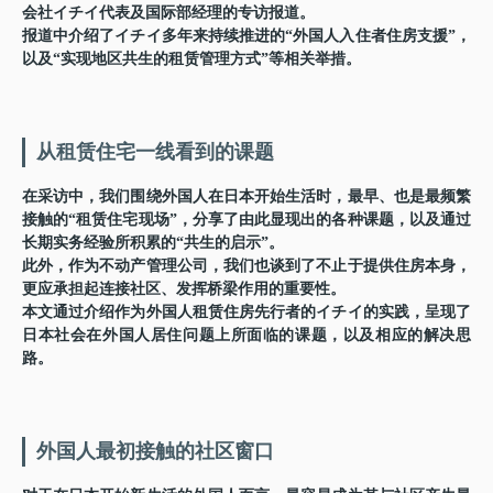
会社イチイ代表及国际部经理的专访报道。
报道中介绍了イチイ多年来持续推进的“外国人入住者住房支援”，
以及“实现地区共生的租赁管理方式”等相关举措。
从租赁住宅一线看到的课题
在采访中，我们围绕外国人在日本开始生活时，最早、也是最频繁
接触的“租赁住宅现场”，分享了由此显现出的各种课题，以及通过
长期实务经验所积累的“共生的启示”。
此外，作为不动产管理公司，我们也谈到了不止于提供住房本身，
更应承担起连接社区、发挥桥梁作用的重要性。
本文通过介绍作为外国人租赁住房先行者的イチイ的实践，呈现了
日本社会在外国人居住问题上所面临的课题，以及相应的解决思
路。
外国人最初接触的社区窗口