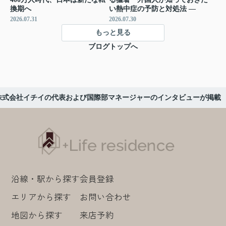
換期へ
い熱中症の予防と対処法 ―
2026.07.31
2026.07.30
もっと見る
ブログトップへ
株式会社イチイの代表および国際部マネージャーのインタビューが掲載
沿線・駅から探す
会員登録
エリアから探す
お問い合わせ
地図から探す
来店予約