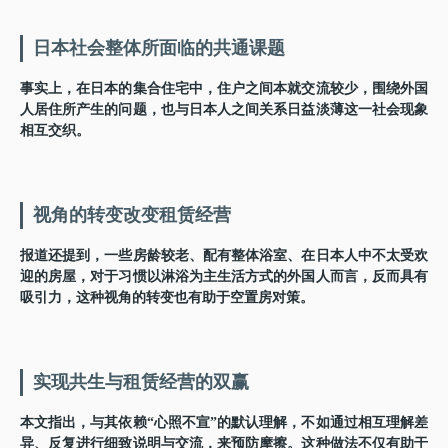
日本社会整体所面临的共通课题
事实上，在日本的集合住宅中，住户之间本就交流较少，围绕外国
人居住所产生的问题，也与日本人之间关系日益淡薄这一社会现象
相互交织。
视角的转变改变租赁经营
报道还提到，一些房龄较老、配有整体浴室、在日本人中不太受欢
迎的房屋，对于习惯以淋浴为主生活方式的外国人而言，反而具有
吸引力，这种视角的转变也有助于空置房对策。
实现共生与租赁经营的双赢
本文指出，与其依赖“心照不宣”的默认理解，不如通过相互理解差
异、反复进行细致说明与交流，来预防摩擦。这种做法不仅有助于