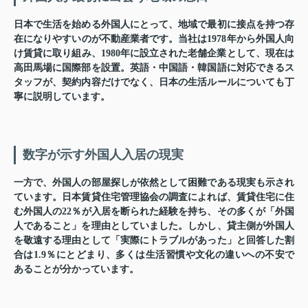
日本で生活を始める外国人にとって、地域で最初に接点を持つ存
在になりやすいのが不動産業者です。当社は1978年から外国人向
け賃貸に取り組み、1980年に設立された老舗企業として、現在は
高田馬場に国際部を設置。英語・中国語・韓国語に対応できるス
タッフが、契約内容だけでなく、日本の生活ルールについても丁
寧に説明しています。
数字が示す外国人入居の現実
一方で、外国人の部屋探しが依然として困難である現実も示され
ています。日本賃貸住宅管理協会の調査によれば、賃貸住宅に住
む外国人の22％が入居を断られた経験を持ち、その多くが「外国
人であること」を理由としていました。しかし、貸主側が外国人
を敬遠する理由として「実際にトラブルがあった」と回答した割
合は1.9％にとどまり、多くは生活習慣や文化の違いへの不安で
あることが分かっています。