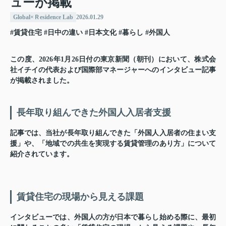
ューが掲載
Global×Ｒesidence Lab
2026.01.29
#賃貸住宅
#日中の違い
#日本文化
#暮らし
#外国人
この度、2026年1月26日付の東京新聞（朝刊）において、株式会
社イチイの代表および国際部マネージャーへのインタビュー記事
が掲載されました。
長年取り組んできた外国人入居者支援
記事では、当社が長年取り組んできた「外国人入居者の住まい支
援」や、「地域での共生を実現する賃貸管理のあり方」について
紹介されています。
賃貸住宅の現場から見える課題
インタビューでは、外国人の方が日本で暮らし始める際に、最初