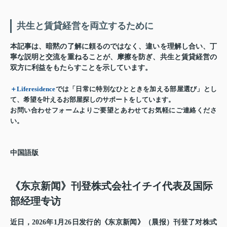
共生と賃貸経営を両立するために
本記事は、暗黙の了解に頼るのではなく、違いを理解し合い、丁
寧な説明と交流を重ねることが、摩擦を防ぎ、共生と賃貸経営の
双方に利益をもたらすことを示しています。
＋Liferesidence
では「日常に特別なひとときを加える部屋選び」とし
て、希望を叶えるお部屋探しのサポートをしています。
お問い合わせフォームよりご要望とあわせてお気軽にご連絡くださ
い。
中国語版
《东京新闻》刊登株式会社イチイ代表及国际
部经理专访
近日，2026年1月26日发行的《东京新闻》（晨报）刊登了对株式