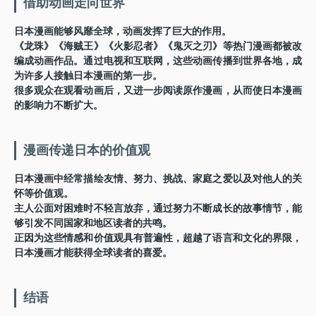
借助动画走向世界
日本漫画能够风靡全球，动画发挥了巨大的作用。
《龙珠》《海贼王》《火影忍者》《鬼灭之刃》等热门漫画都被改
编成动画作品。通过电视和互联网，这些动画传播到世界各地，成
为许多人接触日本漫画的第一步。
很多观众在观看动画后，又进一步阅读原作漫画，从而使日本漫画
的影响力不断扩大。
漫画传递日本的价值观
日本漫画中经常描绘友情、努力、挑战、家庭之爱以及对他人的关
怀等价值观。
主人公面对困难时不轻言放弃，通过努力不断成长的故事情节，能
够引发不同国家和地区读者的共鸣。
正因为这些情感和价值观具有普遍性，超越了语言和文化的界限，
日本漫画才能获得全球读者的喜爱。
结语