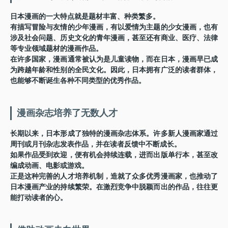
日本漫画的一大特点就是题材丰富、种类繁多。
有描写冒险与友情的少年漫画，有以爱情为主题的少女漫画，也有
涉及社会问题、历史文化的青年漫画，甚至还有商业、医疗、法律
等专业领域题材的漫画作品。
在许多国家，漫画通常被认为是儿童读物，而在日本，漫画早已成
为跨越年龄和性别的全民文化。因此，日本拥有广泛的读者群体，
也能够不断诞生各种不同类型的优秀作品。
漫画杂志培养了无数人才
长期以来，日本形成了独特的漫画杂志体系。许多新人漫画家通过
周刊或月刊杂志发表作品，并在读者反馈中不断成长。
如果作品受到欢迎，便有机会持续连载，进而出版单行本，甚至改
编成动画、电影或游戏。
正是这种完善的人才培养机制，造就了众多优秀漫画家，也推动了
日本漫画产业的持续繁荣。在激烈竞争中脱颖而出的作品，往往更
能打动读者的心。