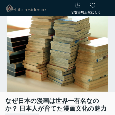
閲覧履歴
お気に入り
なぜ日本の漫画は世界一有名なの
か？ 日本人が育てた漫画文化の魅力