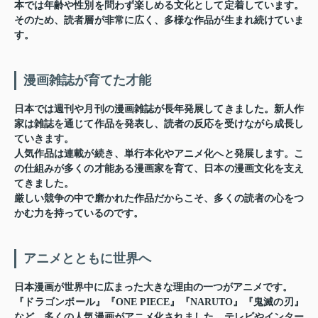
本では年齢や性別を問わず楽しめる文化として定着しています。
そのため、読者層が非常に広く、多様な作品が生まれ続けていま
す。
漫画雑誌が育てた才能
日本では週刊や月刊の漫画雑誌が長年発展してきました。新人作
家は雑誌を通じて作品を発表し、読者の反応を受けながら成長し
ていきます。
人気作品は連載が続き、単行本化やアニメ化へと発展します。こ
の仕組みが多くの才能ある漫画家を育て、日本の漫画文化を支え
てきました。
厳しい競争の中で磨かれた作品だからこそ、多くの読者の心をつ
かむ力を持っているのです。
アニメとともに世界へ
日本漫画が世界中に広まった大きな理由の一つがアニメです。
『ドラゴンボール』『ONE PIECE』『NARUTO』『鬼滅の刃』
など、多くの人気漫画がアニメ化されました。テレビやインター