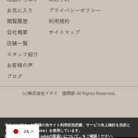
お気に入り
プライバシーポリシー
閲覧履歴
利用規約
会社概要
サイトマップ
店舗一覧
スタッフ紹介
お客様の声
ブログ
(c)株式会社イチイ 国際部 All Rights Reserved.
当サイトでは、お客様の当サイト利用状況把握、サービス向上検討を目的と
して、クッキー（Cookie）を使用しています。
JA
詳しくは、当社の
「Cookieの取扱いについて」
をご確認ください。