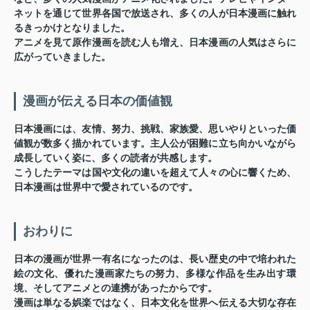
ネットを通じて世界各国で放送され、多くの人が日本漫画に触れ
るきっかけとなりました。
アニメを見て原作漫画を読む人も増え、日本漫画の人気はさらに
広がっていきました。
漫画が伝える日本の価値観
日本漫画には、友情、努力、挑戦、家族愛、思いやりといった価
値観が数多く描かれています。主人公が困難に立ち向かいながら
成長していく姿に、多くの読者が共感します。
こうしたテーマは国や文化の違いを超えて人々の心に響くため、
日本漫画は世界中で愛されているのです。
おわりに
日本の漫画が世界一有名になったのは、長い歴史の中で培われた
絵の文化、優れた漫画家たちの努力、多様な作品を生み出す環
境、そしてアニメとの連携があったからです。
漫画は単なる娯楽ではなく、日本文化を世界へ伝える大切な存在