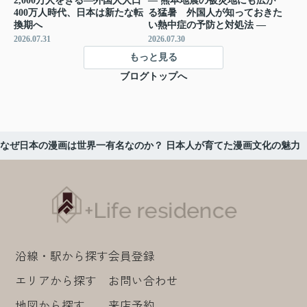
2,000万人をきる―外国人人口
― 熊本地震の被災地にも広が
400万人時代、日本は新たな転
る猛暑 外国人が知っておきた
換期へ
い熱中症の予防と対処法 ―
2026.07.31
2026.07.30
もっと見る
ブログトップへ
なぜ日本の漫画は世界一有名なのか？ 日本人が育てた漫画文化の魅力
沿線・駅から探す
会員登録
エリアから探す
お問い合わせ
地図から探す
来店予約