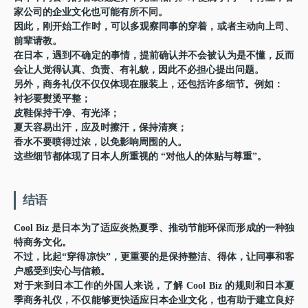
家公司的企业文化也可能有所不同。
因此，刚开始工作时，可以多观察同事的穿着，或者主动向上司、
前辈请教。
在日本，遇到不确定的事情，提前确认并不会被认为是不懂，反而
会让人觉得认真、负责、有礼貌，因此不必担心提出问题。
另外，商务礼仪不仅仅体现在服装上，还包括许多细节。例如：
衬衫要熨烫平整；
皮鞋保持干净、有光泽；
夏天容易出汗，应及时擦汗，保持清爽；
香水不要喷得过浓，以免影响周围的人。
这些细节都体现了日本人所重视的
“对他人的体贴与尊重”
。
结语
Cool Biz 是日本为了适应炎热夏季、推动节能环保而形成的一种独
特商务文化。
不过，比起“穿得凉快”，更重要的是保持整洁、得体，让同事和客
户感受到安心与信赖。
对于来到日本工作的外国人来说，了解 Cool Biz 的规则和日本夏
季商务礼仪，不仅能够更快适应日本企业文化，也有助于建立良好