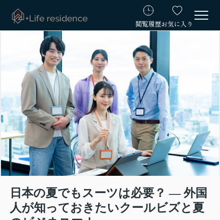
閲覧履歴
お気に入り
日本の夏でもスーツは必要？ ― 外国
人が知っておきたいクールビズと夏