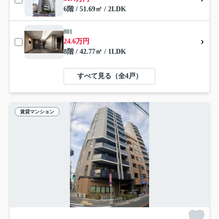
6階 / 51.69㎡ / 2LDK
801
24.6万円
8階 / 42.77㎡ / 1LDK
すべて見る（全4戸）
賃貸マンション