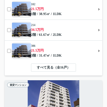
102
21.5万円
1階 / 38.95㎡ / 1LDK
214
34.5万円
2階 / 61.67㎡ / 2LDK
306
21.5万円
3階 / 31.47㎡ / 1LDK
すべて見る（全16戸）
賃貸マンション