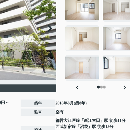
00円～
築年
2018年8月(築8年)
駐車
空有
都営大江戸線
「
新江古田
」駅 徒歩11分
西武新宿線
「
沼袋
」駅 徒歩15分
交通