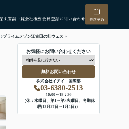
探す
店舗一覧
会社概要
会員登録
お問い合わせ
来店予約
プライムメゾン江古田の杜ウェスト
お気軽にお問い合わせください
無料お問い合わせ
株式会社イチイ 国際部
03-6380-2513
10:00～18：30
（休：水曜日、第1～第3火曜日、冬期休
暇(12月27日～1月4日)）