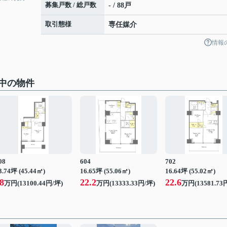
募集戸数 / 総戸数
- / 88戸
取引態様
専任媒介
情報
中の物件
08
604
702
3.74坪 (45.44㎡)
16.65坪 (55.06㎡)
16.64坪 (55.02㎡)
8
22.2
22.6
万円(13100.44円/坪)
万円(13333.33円/坪)
万円(13581.73