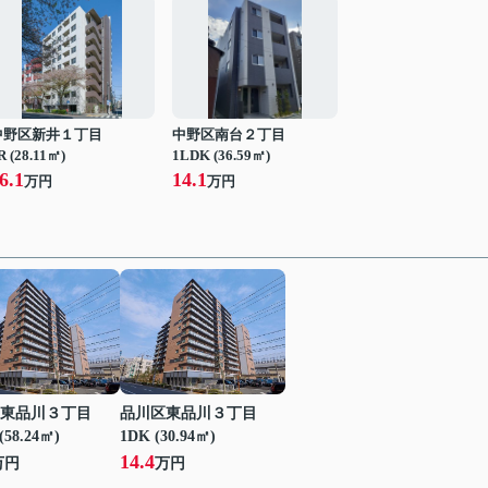
中野区新井１丁目
中野区南台２丁目
R (28.11㎡)
1LDK (36.59㎡)
6.1
14.1
万円
万円
東品川３丁目
品川区東品川３丁目
(58.24㎡)
1DK (30.94㎡)
14.4
万円
万円