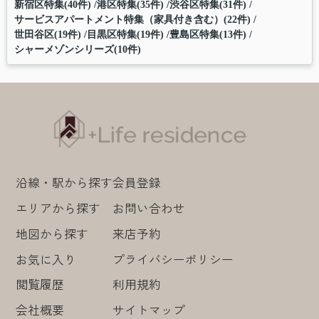
新宿区特集(40件)
港区特集(35件)
渋谷区特集(31件)
サービスアパートメント特集（家具付き含む）(22件)
世田谷区(19件)
目黒区特集(19件)
豊島区特集(13件)
シャーメゾンシリーズ(10件)
沿線・駅から探す
会員登録
エリアから探す
お問い合わせ
地図から探す
来店予約
お気に入り
プライバシーポリシー
閲覧履歴
利用規約
会社概要
サイトマップ