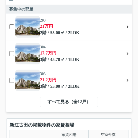
募集中の部屋
203
21万円
2階 / 55.00㎡ / 2LDK
304
17.7万円
3階 / 45.78㎡ / 1LDK
303
21.2万円
3階 / 55.00㎡ / 2LDK
すべて見る（全12戸）
新江古田の掲載物件の家賃相場
家賃相場
空室件数