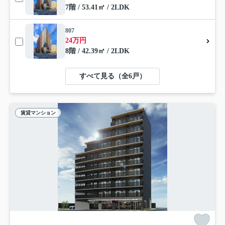
7階 / 53.41㎡ / 2LDK
807
24万円
8階 / 42.39㎡ / 2LDK
すべて見る（全6戸）
賃貸マンション