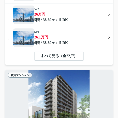
522
26万円
5階 / 38.69㎡ / 1LDK
619
26.1万円
6階 / 38.69㎡ / 1LDK
すべて見る（全22戸）
賃貸マンション