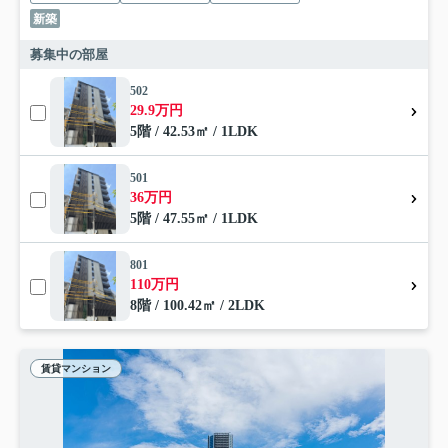
新築
募集中の部屋
502
29.9万円
5階 / 42.53㎡ / 1LDK
501
36万円
5階 / 47.55㎡ / 1LDK
801
110万円
8階 / 100.42㎡ / 2LDK
賃貸マンション