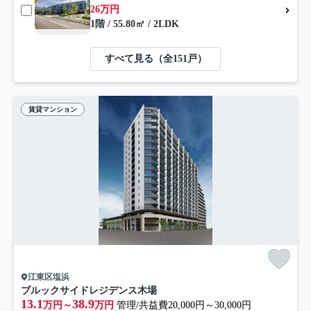
26万円
1階 / 55.80㎡ / 2LDK
すべて見る（全151戸）
賃貸マンション
江東区塩浜
ブルックサイドレジデンス木場
13.1
38.9
万円～
万円
管理/共益費20,000円～30,000円