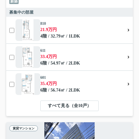
新築
募集中の部屋
810
21.9万円
4階 / 32.79㎡ / 1LDK
611
33.4万円
6階 / 54.97㎡ / 2LDK
601
35.4万円
6階 / 56.74㎡ / 2LDK
すべて見る（全10戸）
賃貸マンション