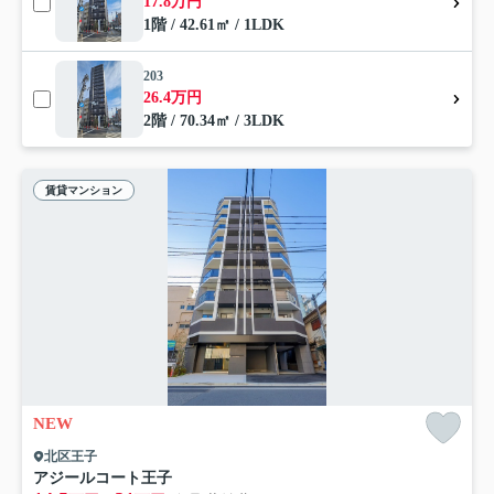
17.8万円
1階 / 42.61㎡ / 1LDK
203
26.4万円
2階 / 70.34㎡ / 3LDK
賃貸マンション
NEW
北区王子
アジールコート王子