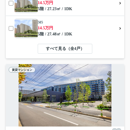
14.5万円
5階 / 27.23㎡ / 1DK
505
14.5万円
5階 / 27.48㎡ / 1DK
すべて見る（全4戸）
賃貸マンション