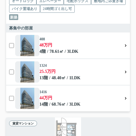
オートロック
エレベーター
宅配ボックス
敷地内ごみ置き場
バイク置場あり
24時間ゴミ出し可
新築
募集中の部屋
408
48万円
4階 / 78.61㎡ / 3LDK
1324
25.5万円
13階 / 48.40㎡ / 1LDK
1416
44万円
14階 / 68.76㎡ / 3LDK
賃貸マンション