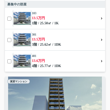
募集中の部屋
103
13.5万円
1階 / 25.50㎡ / 1K
301
13.5万円
3階 / 25.62㎡ / 1DK
401
13.6万円
4階 / 25.77㎡ / 1DK
賃貸マンション