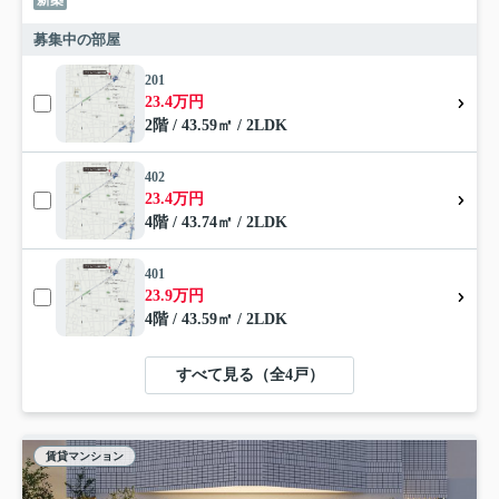
募集中の部屋
201
23.4万円
2階 / 43.59㎡ / 2LDK
402
23.4万円
4階 / 43.74㎡ / 2LDK
401
23.9万円
4階 / 43.59㎡ / 2LDK
すべて見る（全4戸）
賃貸マンション