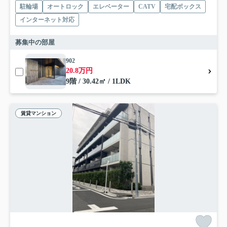
駐輪場
オートロック
エレベーター
CATV
宅配ボックス
インターネット対応
募集中の部屋
902
20.8万円
9階 / 30.42㎡ / 1LDK
賃貸マンション