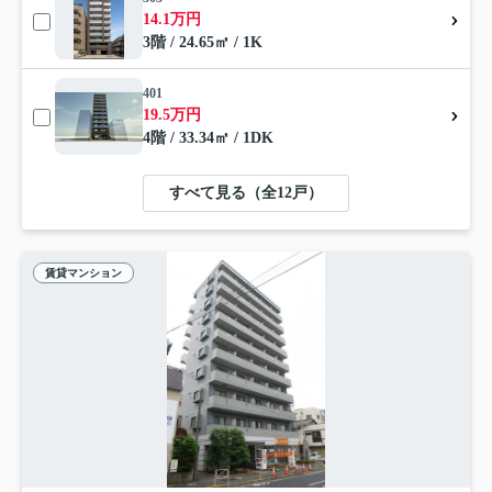
14.1万円
3階 / 24.65㎡ / 1K
401
19.5万円
4階 / 33.34㎡ / 1DK
すべて見る（全12戸）
賃貸マンション