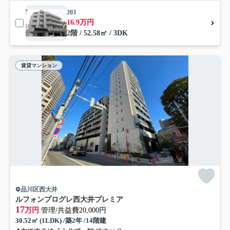
203
16.9万円
2階 / 52.58㎡ / 3DK
賃貸マンション
品川区西大井
ルフォンプログレ西大井プレミア
17
万円
管理/共益費20,000円
30.52㎡ (1LDK) /築2年 /14階建