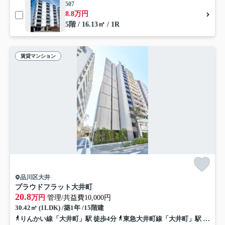
507
8.8万円
5階 / 16.13㎡ / 1R
賃貸マンション
品川区大井
プラウドフラット大井町
20.8
万円
管理/共益費10,000円
30.42㎡ (1LDK) /築1年 /15階建
りんかい線「大井町」駅 徒歩4分
東急大井町線「大井町」駅 徒歩7分