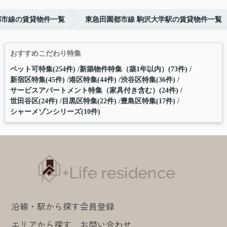
都市線の賃貸物件一覧
東急田園都市線 駒沢大学駅の賃貸物件一覧
おすすめこだわり特集
ペット可特集(254件)
新築物件特集（築1年以内）(73件)
新宿区特集(45件)
港区特集(44件)
渋谷区特集(36件)
サービスアパートメント特集（家具付き含む）(24件)
世田谷区(24件)
目黒区特集(22件)
豊島区特集(17件)
シャーメゾンシリーズ(10件)
沿線・駅から探す
会員登録
エリアから探す
お問い合わせ