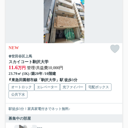
NEW
世田谷区上馬
スカイコート駒沢大学
11.6
万円
管理/共益費10,000円
23.79㎡ (1K) /築20年 /10階建
東急田園都市線「駒沢大学」駅 徒歩3分
オートロック
エレベーター
光ファイバー
宅配ボックス
公共下水
駅徒歩3分！家具家電付きでネット無料♪
募集中の部屋