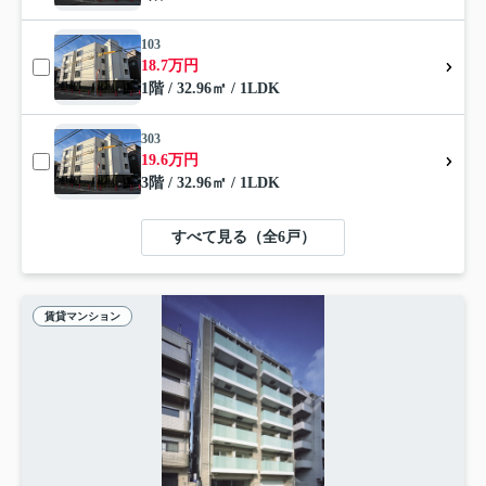
103
18.7万円
1階 / 32.96㎡ / 1LDK
303
19.6万円
3階 / 32.96㎡ / 1LDK
すべて見る（全6戸）
賃貸マンション