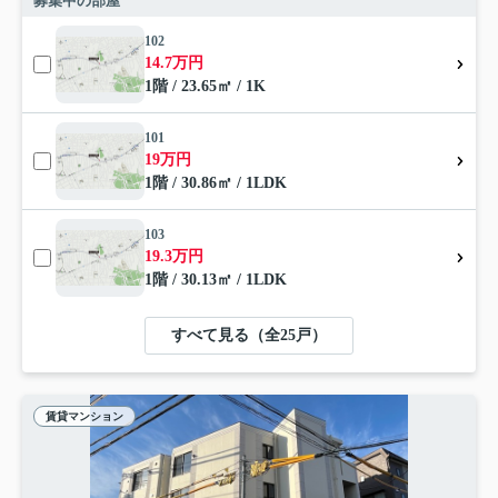
募集中の部屋
102
14.7万円
1階 / 23.65㎡ / 1K
101
19万円
1階 / 30.86㎡ / 1LDK
103
19.3万円
1階 / 30.13㎡ / 1LDK
すべて見る（全25戸）
賃貸マンション