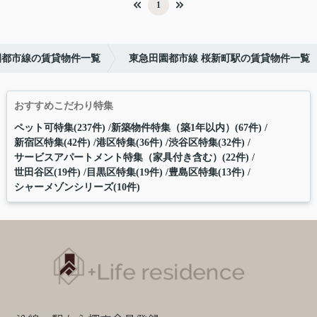
1
園都市線の賃貸物件一覧
東急田園都市線 桜新町駅の賃貸物件一覧
おすすめこだわり特集
ペット可特集(237件)
新築物件特集（築1年以内）(67件)
新宿区特集(42件)
港区特集(36件)
渋谷区特集(32件)
サービスアパートメント特集（家具付き含む）(22件)
世田谷区(19件)
目黒区特集(19件)
豊島区特集(13件)
シャーメゾンシリーズ(10件)