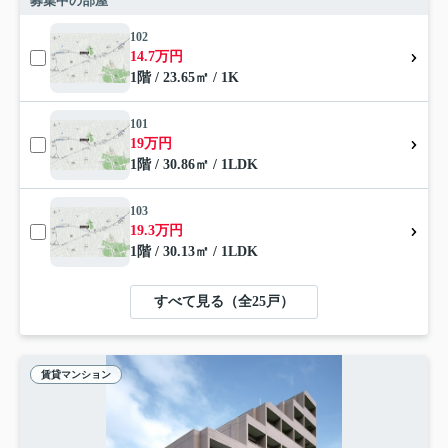
募集中の部屋
102
14.7万円
1階 / 23.65㎡ / 1K
101
19万円
1階 / 30.86㎡ / 1LDK
103
19.3万円
1階 / 30.13㎡ / 1LDK
すべて見る（全25戸）
賃貸マンション