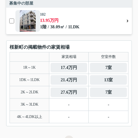
募集中の部屋
102
13.95万円
1階 / 38.09㎡ / 1LDK
桜新町の掲載物件の家賃相場
家賃相場
空室件数
1R～1K
17.4万円
7室
1DK～1LDK
21.4万円
13室
2K～2LDK
27.6万円
7室
3K～3LDK
-
-
4K～4LDK以上
-
-