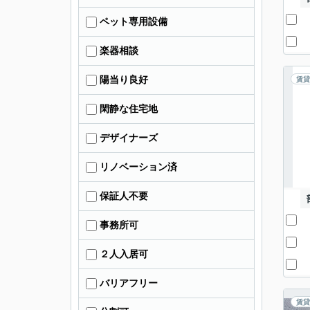
ペット専用設備
楽器相談
陽当り良好
賃貸
閑静な住宅地
デザイナーズ
リノベーション済
保証人不要
事務所可
２人入居可
バリアフリー
賃貸