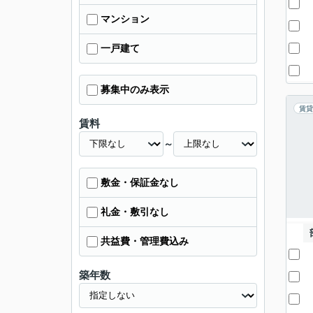
マンション
一戸建て
募集中のみ表示
賃貸
賃料
～
敷金・保証金なし
礼金・敷引なし
共益費・管理費込み
築年数