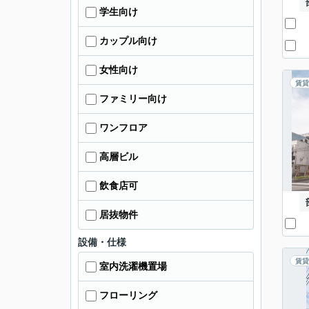
学生向け
カップル向け
女性向け
賃貸
ファミリー向け
ワンフロア
高層ビル
飲食店可
居抜物件
設備・仕様
賃貸
室内洗濯機置場
フローリング