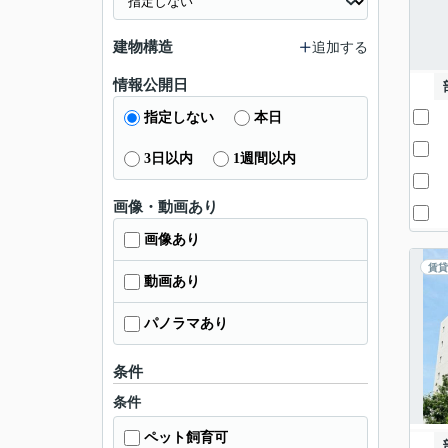
建物構造
追加する
情報公開日
指定しない
本日
3日以内
1週間以内
画像・動画あり
画像あり
賃貸
動画あり
パノラマあり
条件
条件
ペット飼育可