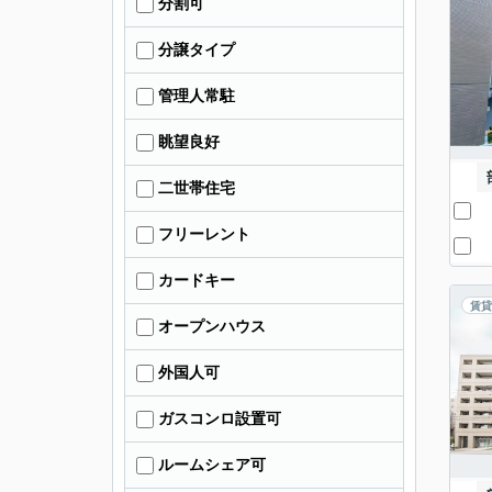
分割可
分譲タイプ
管理人常駐
眺望良好
二世帯住宅
フリーレント
カードキー
賃貸
オープンハウス
外国人可
ガスコンロ設置可
ルームシェア可