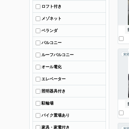
ロフト付き
メゾネット
ベランダ
バルコニー
ルーフバルコニー
賃貸
オール電化
エレベーター
照明器具付き
駐輪場
バイク置場あり
家具・家電付き
賃貸