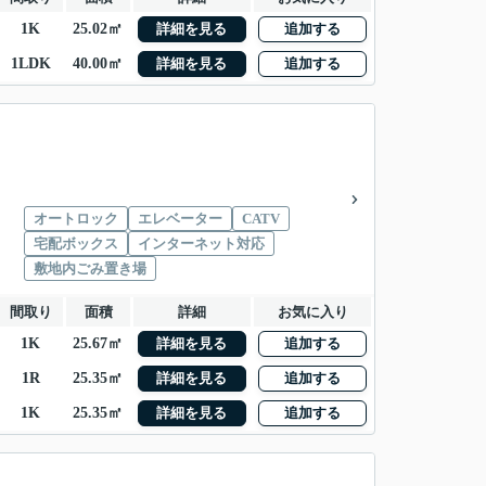
1K
25.02㎡
詳細を見る
追加する
1LDK
40.00㎡
詳細を見る
追加する
オートロック
エレベーター
CATV
宅配ボックス
インターネット対応
敷地内ごみ置き場
間取り
面積
詳細
お気に入り
1K
25.67㎡
詳細を見る
追加する
1R
25.35㎡
詳細を見る
追加する
1K
25.35㎡
詳細を見る
追加する