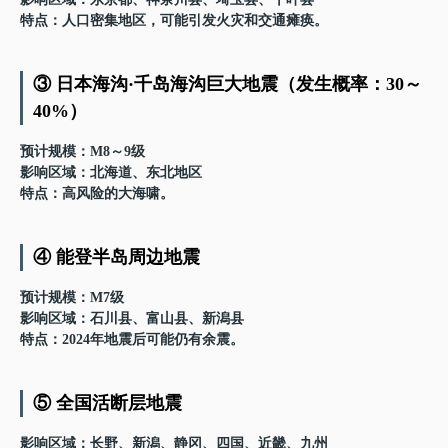
特点
：人口密集地区，可能引发火灾和交通瘫痪。
③ 日本海沟·千岛海沟巨大地震（发生概率：30～
40%）
预计规模
：M8～9级
影响区域
：北海道、东北地区
特点
：高风险的大海啸。
④ 能登半岛周边地震
预计规模
：M7级
影响区域
：石川县、富山县、新潟县
特点
：2024年地震后可能仍有余震。
⑤ 全国活断层地震
影响区域
：长野、新潟、静冈、四国、近畿、九州