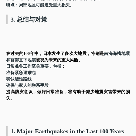
特点
：局部地区可能遭受重大损失。
3. 总结与对策
在过去的100年中，日本发生了多次大地震，特别是
南海海槽地震
和首都直下地震
被视为未来的重大风险。
日常准备工作至关重要，包括
：
准备紧急避难包
确认避难路线
确保与家人的联系手段
提高防灾意识，做好日常准备，将有助于减少地震灾害带来的损
失。
1. Major Earthquakes in the Last 100 Years