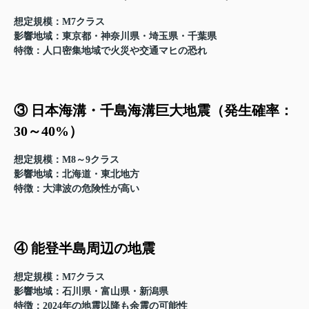
想定規模
：M7クラス
影響地域
：東京都・神奈川県・埼玉県・千葉県
特徴
：人口密集地域で火災や交通マヒの恐れ
③ 日本海溝・千島海溝巨大地震（発生確率：
30～40%）
想定規模
：M8～9クラス
影響地域
：北海道・東北地方
特徴
：大津波の危険性が高い
④ 能登半島周辺の地震
想定規模
：M7クラス
影響地域
：石川県・富山県・新潟県
特徴
：2024年の地震以降も余震の可能性