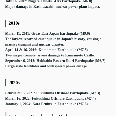
July 16, 2007: Niigata Chuetsu-Oki Earthquake (M6.8)
Major damage in Kashiwazaki; nuclear power plant impact.
2010s
March 11, 2011: Great East Japan Earthquake (M9.0)
The largest recorded earthquake in Japan’s history, causing a
massive tsunami and nuclear disaster.
April 14 & 16, 2016: Kumamoto Earthquake (M7.3)
Two major tremors, severe damage to Kumamoto Castle.
September 6, 2018: Hokkaido Eastern Iburi Earthquake (M6.7)
Large-scale landslides and widespread power outage.
2020s
February 13, 2021: Fukushima Offshore Earthquake (M7.3)
March 16, 2022: Fukushima Offshore Earthquake (M7.4)
January 1, 2024: Noto Peninsula Earthquake (M7.6)