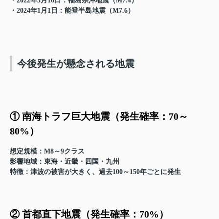
・2022年3月16日：福島県沖地震（M7.4）
・2024年1月1日：能登半島地震（M7.6）
今後発生が懸念される地震
① 南海トラフ巨大地震（発生確率：70～
80%）
想定規模
：M8～9クラス
影響地域
：東海・近畿・四国・九州
特徴
：津波の被害が大きく、過去100～150年ごとに発生
② 首都直下地震（発生確率：70%）