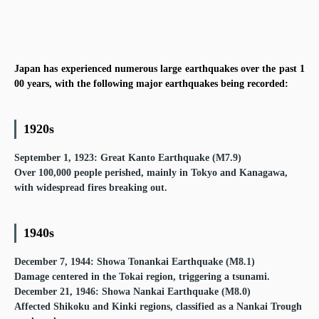
Japan has experienced numerous large earthquakes over the past 1
00 years, with the following major earthquakes being recorded:
1920s
September 1, 1923: Great Kanto Earthquake (M7.9)
Over 100,000 people perished, mainly in Tokyo and Kanagawa,
with widespread fires breaking out.
1940s
December 7, 1944: Showa Tonankai Earthquake (M8.1)
Damage centered in the Tokai region, triggering a tsunami.
December 21, 1946: Showa Nankai Earthquake (M8.0)
Affected Shikoku and Kinki regions, classified as a Nankai Trough