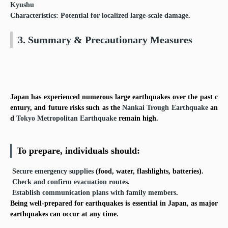
Kyushu
Characteristics
: Potential for localized large-scale damage.
3. Summary & Precautionary Measures
Japan has experienced numerous large earthquakes over the past c
entury, and future risks such as the
Nankai Trough Earthquake
an
d
Tokyo Metropolitan Earthquake
remain high.
To prepare, individuals should:
Secure emergency supplies
(food, water, flashlights, batteries).
Check and confirm evacuation routes
.
Establish communication plans with family members
.
Being well-prepared for earthquakes is essential in Japan, as major
earthquakes can occur at any time.