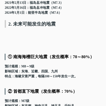
2021年2月13日：福岛县冲地震（M7.3）
2022年3月16日：福岛县冲地震（M7.4）
2024年1月1日：能登半岛地震（M7.6）
2. 未来可能发生的地震
① 南海海槽巨大地震（发生概率：70～80%）
预计规模
：M8～9级
影响区域
：东海、近畿、四国、九州
特点
：海啸灾害严重，每隔100～150年发生一次。
② 首都直下地震（发生概率：70%）
预计规模
：M7级
影响区域
：东京都、神奈川县、埼玉县、千叶县