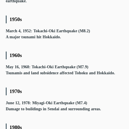
earthquake.
1950s
March 4, 1952: Tokachi-Oki Earthquake (M8.2)
A major tsunami hit Hokkaido.
1960s
May 16, 1968: Tokachi-Oki Earthquake (M7.9)
Tsunamis and land subsidence affected Tohoku and Hokkaido.
1970s
June 12, 1978: Miyagi-Oki Earthquake (M7.4)
Damage to buildings in Sendai and surrounding areas.
1980s