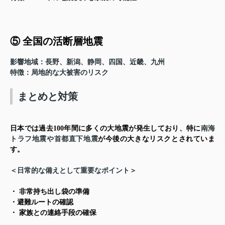
⑤ 全国の活断層地震
影響地域
：長野、新潟、静岡、四国、近畿、九州
特徴
：局地的な大被害のリスク
まとめと対策
日本では過去100年間に多くの大地震が発生しており、特に
南海
トラフ地震や首都直下地震
が今後の大きなリスクとされていま
す。
＜日常的な備えとして重要なポイント＞
・ 非常持ち出し袋の準備
・避難ルートの確認
・ 家族との連絡手段の確保