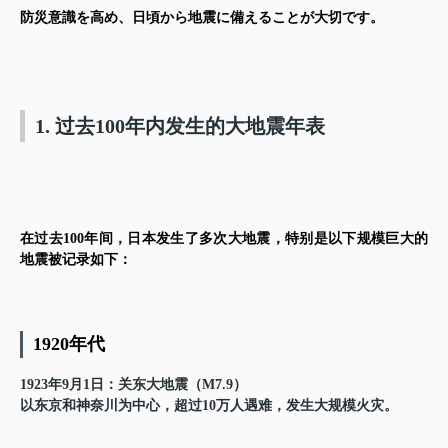
防災意識を高め、日頃から地震に備えることが大切です。
1. 过去100年内发生的大地震年表
在过去100年间，日本发生了多次大地震，特别是以下规模巨大的
地震被记录如下：
1920年代
1923年9月1日：关东大地震（M7.9）
以东京和神奈川为中心，超过10万人遇难，发生大规模火灾。