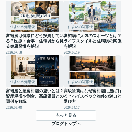
住まいの知恵袋
住まいの知恵袋
富裕層は健康にどう投資してい
富裕層に人気のスポーツとは？
る？医療・食事・住環境から見
ライフスタイルと住環境の関係
る健康習慣を解説
を解説
2026.07.18
2026.06.19
住まいの知恵袋
住まいの知恵袋
富裕層と超富裕層の違いとは？
高級賃貸はなぜ富裕層に選ばれ
資産規模や割合、高級賃貸との
る？ハイスペック物件の魅力と
関係を解説
選び方
2026.05.08
2026.04.17
もっと見る
ブログトップへ