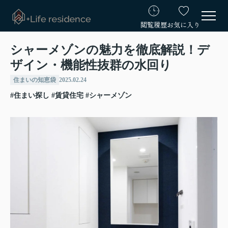
閲覧履歴
お気に入り
シャーメゾンの魅力を徹底解説！デ
ザイン・機能性抜群の水回り
住まいの知恵袋
2025.02.24
#住まい探し
#賃貸住宅
#シャーメゾン