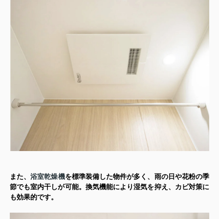
また、
浴室乾燥機
を標準装備した物件が多く、雨の日や花粉の季
節でも室内干しが可能。換気機能により湿気を抑え、カビ対策に
も効果的です。