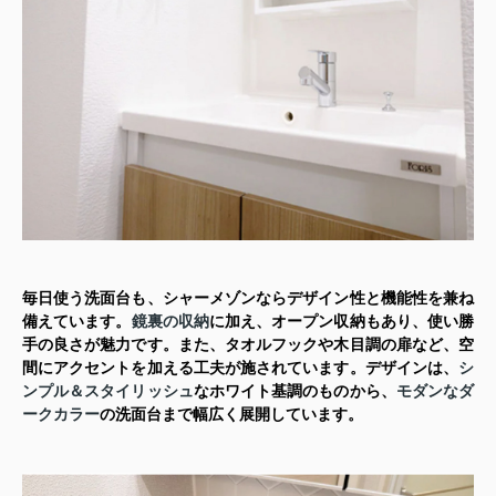
毎日使う洗面台も、シャーメゾンならデザイン性と機能性を兼ね
備えています。
鏡裏の収納
に加え、オープン収納もあり、使い勝
手の良さが魅力です。また、タオルフックや木目調の扉など、空
間にアクセントを加える工夫が施されています。デザインは、
シ
ンプル＆スタイリッシュ
なホワイト基調のものから、
モダンなダ
ークカラー
の洗面台まで幅広く展開しています。