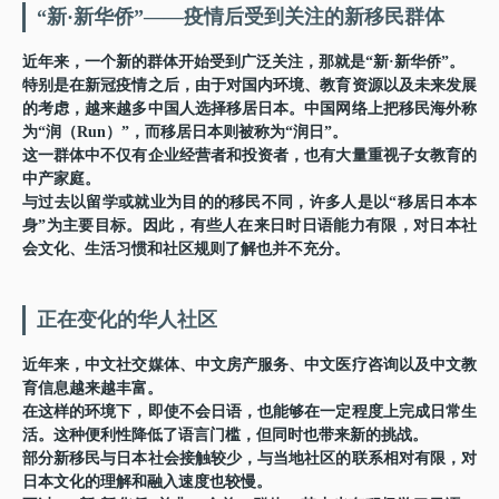
“新·新华侨”——疫情后受到关注的新移民群体
近年来，一个新的群体开始受到广泛关注，那就是“新·新华侨”。
特别是在新冠疫情之后，由于对国内环境、教育资源以及未来发展
的考虑，越来越多中国人选择移居日本。中国网络上把移民海外称
为“润（Run）”，而移居日本则被称为“润日”。
这一群体中不仅有企业经营者和投资者，也有大量重视子女教育的
中产家庭。
与过去以留学或就业为目的的移民不同，许多人是以“移居日本本
身”为主要目标。因此，有些人在来日时日语能力有限，对日本社
会文化、生活习惯和社区规则了解也并不充分。
正在变化的华人社区
近年来，中文社交媒体、中文房产服务、中文医疗咨询以及中文教
育信息越来越丰富。
在这样的环境下，即使不会日语，也能够在一定程度上完成日常生
活。这种便利性降低了语言门槛，但同时也带来新的挑战。
部分新移民与日本社会接触较少，与当地社区的联系相对有限，对
日本文化的理解和融入速度也较慢。