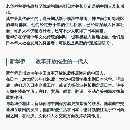
老华侨主要指战前至战后初期来到日本并长期定居的中国人及其后
代。
其中最具代表性的，是长期活跃于横滨中华街、神户南京町等地区
的华商群体。他们经过数十年的生活积累，已经深深融入日本社
会，许多人不仅精通日语，还有不少人取得了日本国籍。
老华侨在保留中华文化传统的同时，也积极融入当地社会。他们是
日本华人社会发展的奠基者，可以说是典型的“定居型移民”。
新华侨——改革开放催生的一代人
新华侨是指1978年中国改革开放以后移居海外的中国人。
在日本，20世纪80年代以后，大批中国留学生来到日本求学。毕业
后，他们进入日本企业工作，或者选择创业并长期定居日本。许多
人拥有较高学历，在IT、贸易、教育、翻译、不动产等领域发挥着
重要作用。
与老华侨相比，新华侨与中国保持着更加紧密的联系。随着航空交
通和互联网的发展，他们即使生活在日本，也能频繁往返于中日两
国之间，在经济、文化和人才交流方面发挥桥梁作用。