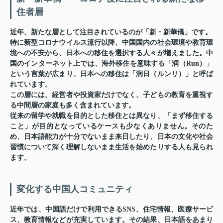
住者層
近年、新たな層として注目されているのが「新・新華僑」です。
特に新型コロナウイルス流行以降、中国国内の社会環境や教育環
境への不安から、日本への移住を選択する人々が増えました。中
国のインターネット上では、海外移住を意味する「润（Run）」
という言葉が広まり、日本への移住は「润日（ルンリ）」と呼ば
れています。
この層には、経営者や投資家だけでなく、子どもの教育を重視す
る中間層の家庭も多く含まれています。
従来の留学や就職を目的とした移住とは異なり、「まず移住する
こと」が目的となっているケースも少なくありません。そのた
め、日本語能力が十分でないまま来日したり、日本の文化や社会
習慣について深く理解しないまま生活を始めたりする人も見られ
ます。
変化する中国人コミュニティ
近年では、中国語だけで利用できるSNS、住宅情報、医療サービ
ス、教育情報などが充実しています。その結果、日本語をあまり