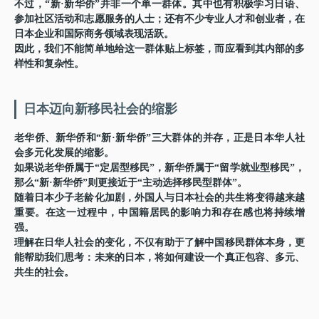
不过，“新·新华侨”并非一个单一群体。其中也有积极学习日语、
参加社区活动和志愿服务的人士；还有不少专业人才和创业者，在
日本企业和国际商务领域表现活跃。
因此，我们不能简单地给这一群体贴上标签，而应看到其内部的多
样性和复杂性。
日本迈向新移民社会的缩影
老华侨、新华侨和“新·新华侨”三大群体的并存，正是日本华人社
会多元化发展的缩影。
如果说老华侨属于“定居型移民”，新华侨属于“留学就业型移民”，
那么“新·新华侨”则更接近于“主动选择移民型群体”。
随着日本少子老龄化加剧，外国人与日本社会的共生将变得越来越
重要。在这一过程中，中国籍居民的影响力和存在感也将持续增
强。
理解在日华人社会的变化，不仅有助于了解中国移民群体本身，更
能帮助我们思考：未来的日本，将如何建设一个真正包容、多元、
共生的社会。