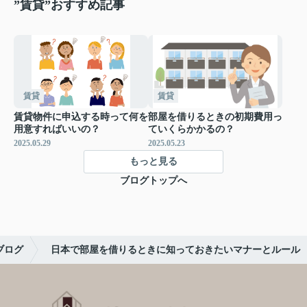
”賃貸”おすすめ記事
賃貸
賃貸
賃貸物件に申込する時って何を
部屋を借りるときの初期費用っ
用意すればいいの？
ていくらかかるの？
2025.05.29
2025.05.23
もっと見る
ブログトップへ
ブログ
日本で部屋を借りるときに知っておきたいマナーとルール