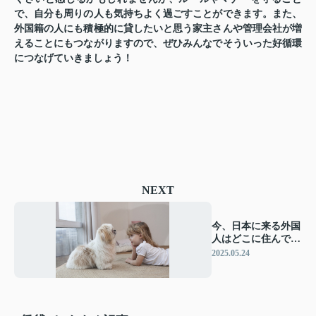
で、自分も周りの人も気持ちよく過ごすことができます。また、
外国籍の人にも積極的に貸したいと思う家主さんや管理会社が増
えることにもつながりますので、ぜひみんなでそういった好循環
につなげていきましょう！
NEXT
今、日本に来る外国
人はどこに住んでい
るの？
2025.05.24