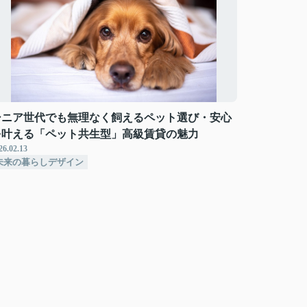
シニア世代でも無理なく飼えるペット選び・安心
を叶える「ペット共生型」高級賃貸の魅力
26.02.13
未来の暮らしデザイン