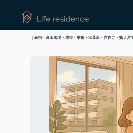
｜新宿・高田馬場・池袋・巣鴨・秋葉原・吉祥寺・鷺ノ宮で高級賃貸