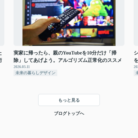
た
実家に帰ったら、親のYouTubeを10分だけ「掃
術
除」してあげよう。アルゴリズム正常化のススメ
2026.03.11
20
未来の暮らしデザイン
もっと見る
ブログトップへ