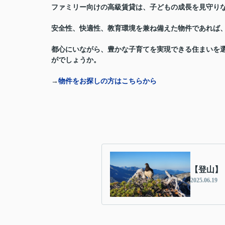
ファミリー向けの高級賃貸は、
子どもの成長を見守り
安全性、快適性、教育環境を兼ね備えた物件であれば
都心にいながら、豊かな子育てを実現できる住まいを選
がでしょうか。
→
物件をお探しの方はこちらから
【登山】
2025.06.19