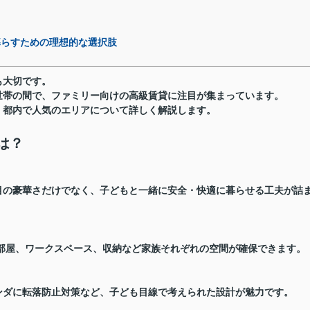
暮らすための理想的な選択肢
も大切です。
世帯の間で、
ファミリー向けの高級賃貸に注目が集まっています
。
、都内で人気のエリアについて詳しく解説します。
は？
目の豪華さだけでなく、
子どもと一緒に安全・快適に暮らせる工夫
が詰
ども部屋、ワークスペース、収納など家族それぞれの空間が確保できます。
ンダに転落防止対策など、子ども目線で考えられた設計が魅力です。