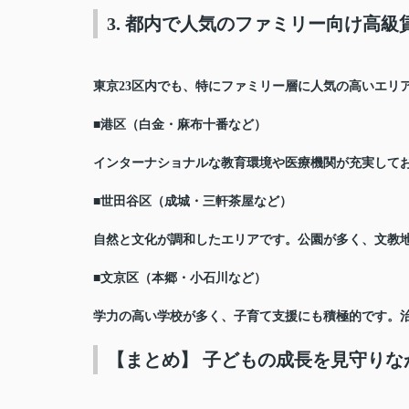
3. 都内で人気のファミリー向け高級
東京23区内でも、特に
ファミリー層に人気の高いエリ
■
港区（白金・麻布十番など）
インターナショナルな教育環境や医療機関が充実して
■
世田谷区（成城・三軒茶屋など）
自然と文化が調和したエリアです。公園が多く、文教
■
文京区（本郷・小石川など）
学力の高い学校が多く、子育て支援にも積極的です。
【まとめ】 子どもの成長を見守り