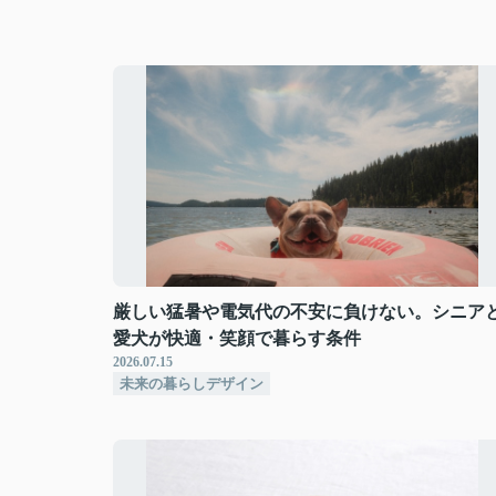
厳しい猛暑や電気代の不安に負けない。シニア
愛犬が快適・笑顔で暮らす条件
2026.07.15
未来の暮らしデザイン