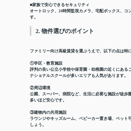
■
家族で安心できるセキュリティ
オートロック、24時間監視カメラ、宅配ボックス、コ
す。
2. 物件選びのポイント
ファミリー向け高級賃貸を選ぶうえで、以下の点は特
①学区・教育施設
評判の良い公立小学校や保育園・幼稚園の近くにあるこ
ナショナルスクールが多いエリアも人気があります。
②周辺環境
公園、スーパー、病院など、
生活に必要な施設が徒歩
多いほど安心です。
③建物内の共用施設
ラウンジやキッズルーム、ベビーカー置き場、ペット
しょう。