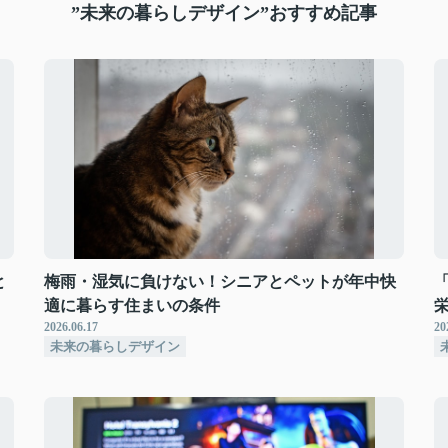
”未来の暮らしデザイン”おすすめ記事
と
梅雨・湿気に負けない！シニアとペットが年中快
適に暮らす住まいの条件
2026.06.17
20
未来の暮らしデザイン