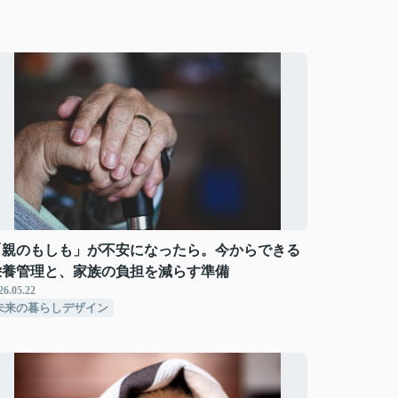
「親のもしも」が不安になったら。今からできる
栄養管理と、家族の負担を減らす準備
26.05.22
未来の暮らしデザイン