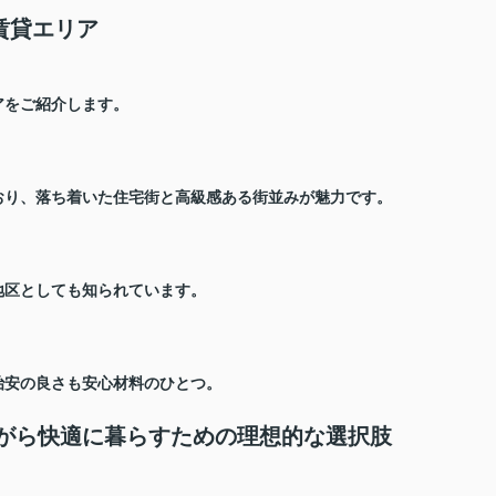
賃貸エリア
ア
をご紹介します。
おり、落ち着いた住宅街と高級感ある街並みが魅力です。
地区としても知られています。
治安の良さも安心材料のひとつ。
ながら快適に暮らすための理想的な選択肢