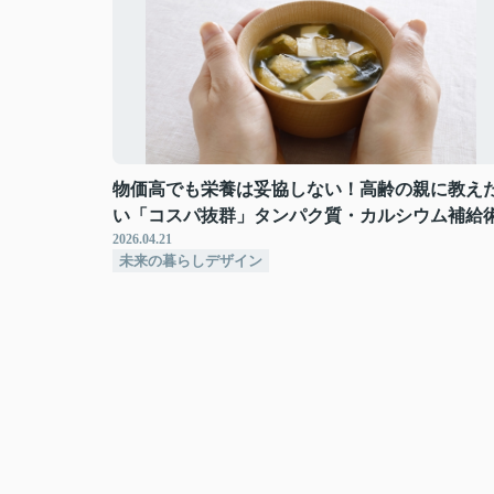
物価高でも栄養は妥協しない！高齢の親に教え
い「コスパ抜群」タンパク質・カルシウム補給
2026.04.21
未来の暮らしデザイン