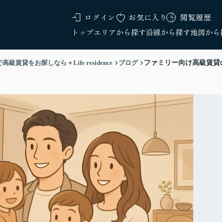
ログイン
お気に入り
閲覧履歴
トップ
エリアから探す
沿線から探す
地図から
をお探しなら＋Life residence
ブログ
ファミリー向け高級賃貸