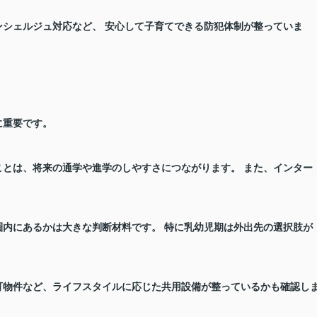
ンシェルジュ対応など、 安心して子育てできる防犯体制が整っていま
に重要です。
とは、将来の通学や進学のしやすさにつながります。 また、インター
圏内にあるか
は大きな判断材料です。 特に乳幼児期は外出先の選択肢が
可物件など、
ライフスタイルに応じた共用設備
が整っているかも確認し