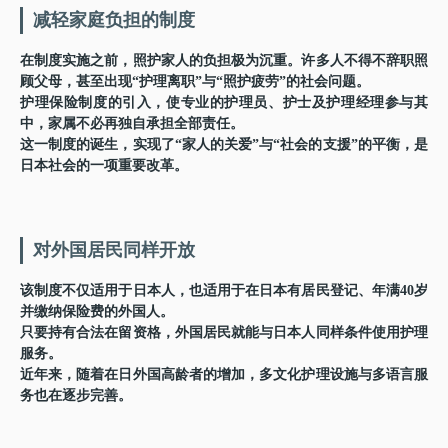
减轻家庭负担的制度
在制度实施之前，照护家人的负担极为沉重。许多人不得不辞职照
顾父母，甚至出现“护理离职”与“照护疲劳”的社会问题。
护理保险制度的引入，使专业的护理员、护士及护理经理参与其
中，家属不必再独自承担全部责任。
这一制度的诞生，实现了“家人的关爱”与“社会的支援”的平衡，是
日本社会的一项重要改革。
对外国居民同样开放
该制度不仅适用于日本人，也适用于在日本有居民登记、年满40岁
并缴纳保险费的外国人。
只要持有合法在留资格，外国居民就能与日本人同样条件使用护理
服务。
近年来，随着在日外国高龄者的增加，多文化护理设施与多语言服
务也在逐步完善。