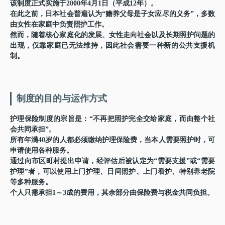
该制度正式实施于
2000年4月1日（平成12年）
。
在此之前，日本社会普遍认为“赡养父母是子女应尽的义务”，多数
由女性在家庭中负责照护工作。
然而，随着核心家庭化的发展、女性走向社会以及长期照护问题的
出现，仅靠家庭已无法维持，因此社会需要一种新的公共支援机
制。
制度的目的与运作方式
护理保险制度的宗旨是：
“不再把照护完全交给家庭，而由整个社
会共同承担”
。
所有年满40岁的人都必须缴纳护理保险费，当本人需要照护时，可
申请使用各种服务。
通过向市区町村提出申请，经评估后被认定为“需要支援”或“需要
护理”者，可以使用上门护理、日间照护、上门看护、特别养老院
等多种服务。
个人只需承担1～3成的费用，其余部分由保险费与税金共同负担。