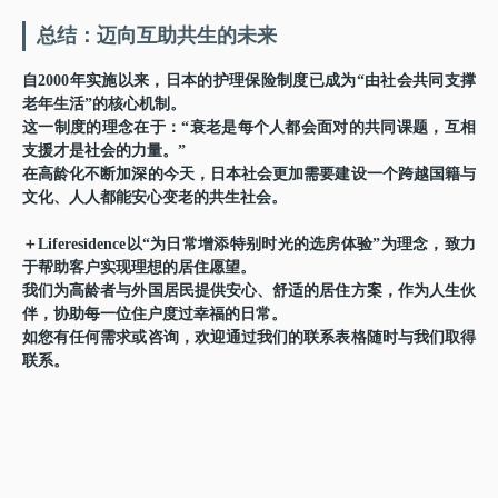
总结：迈向互助共生的未来
自2000年实施以来，日本的护理保险制度已成为“由社会共同支撑
老年生活”的核心机制。
这一制度的理念在于：
“衰老是每个人都会面对的共同课题，互相
支援才是社会的力量。”
在高龄化不断加深的今天，日本社会更加需要建设一个跨越国籍与
文化、人人都能安心变老的共生社会。
＋Liferesidence以“为日常增添特别时光的选房体验”为理念，致力
于帮助客户实现理想的居住愿望。
我们为高龄者与外国居民提供安心、舒适的居住方案，作为人生伙
伴，协助每一位住户度过幸福的日常。
如您有任何需求或咨询，欢迎通过我们的联系表格随时与我们取得
联系。