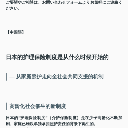
ご要望やご相談は、お問い合わせフォームよりお気軽にご連絡く
ださい。
【中国語】
日本的护理保险制度是从什么时候开始的
— 从家庭照护走向全社会共同支援的机制
高龄化社会催生的新制度
日本的“护理保险制度”（介护保险制度）是在少子高龄化不断加
剧、家庭已难以单独承担照护责任的背景下诞生的。