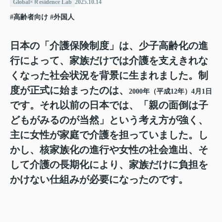
Global×Ｒesidence Lab
2025.10.14
#高齢者向け
#外国人
日本の「介護保険制度」は、少子高齢化の進
行によって、家族だけでは介護を支えきれな
くなった社会状況を背景に生まれました。制
度が正式に始まったのは、
2000年（平成12年）4月1日
です。それ以前の日本では、「親の面倒は子
どもがみるのが当然」という考え方が強く、
主に女性が家庭で介護を担っていました。し
かし、核家族化の進行や女性の社会進出、そ
して介護の長期化により、家族だけに負担を
かけない仕組みが必要になったのです。