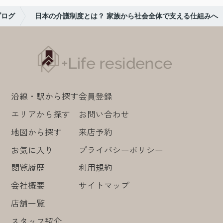
ブログ
日本の介護制度とは？ 家族から社会全体で支える仕組みへ
沿線・駅から探す
会員登録
エリアから探す
お問い合わせ
地図から探す
来店予約
お気に入り
プライバシーポリシー
閲覧履歴
利用規約
会社概要
サイトマップ
店舗一覧
スタッフ紹介