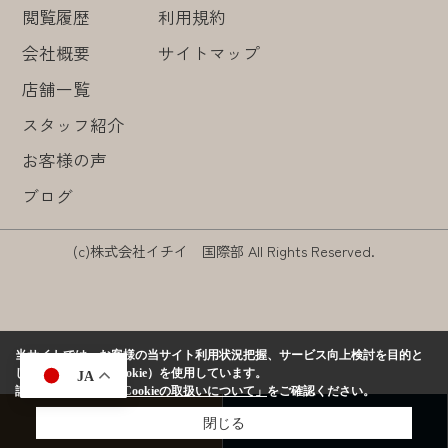
閲覧履歴
利用規約
会社概要
サイトマップ
店舗一覧
スタッフ紹介
お客様の声
ブログ
(c)株式会社イチイ 国際部 All Rights Reserved.
当サイトでは、お客様の当サイト利用状況把握、サービス向上検討を目的と
して、クッキー（Cookie）を使用しています。
JA
詳しくは、当社の
「Cookieの取扱いについて」
をご確認ください。
閉じる
来店予約
お問い合わせ