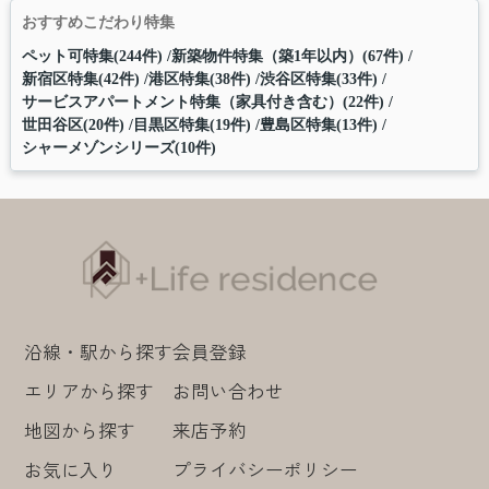
おすすめこだわり特集
ペット可特集(244件)
新築物件特集（築1年以内）(67件)
新宿区特集(42件)
港区特集(38件)
渋谷区特集(33件)
サービスアパートメント特集（家具付き含む）(22件)
世田谷区(20件)
目黒区特集(19件)
豊島区特集(13件)
シャーメゾンシリーズ(10件)
沿線・駅から探す
会員登録
エリアから探す
お問い合わせ
地図から探す
来店予約
お気に入り
プライバシーポリシー