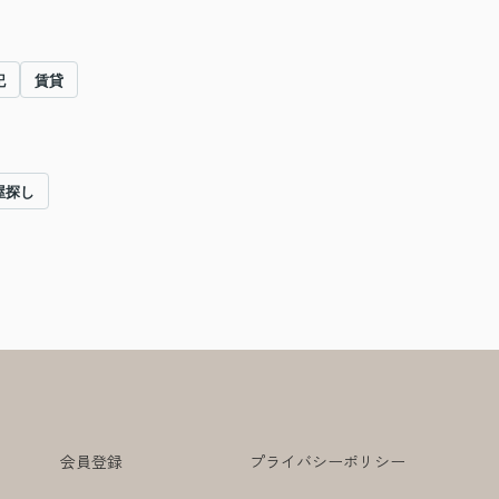
記
賃貸
屋探し
会員登録
プライバシーポリシー