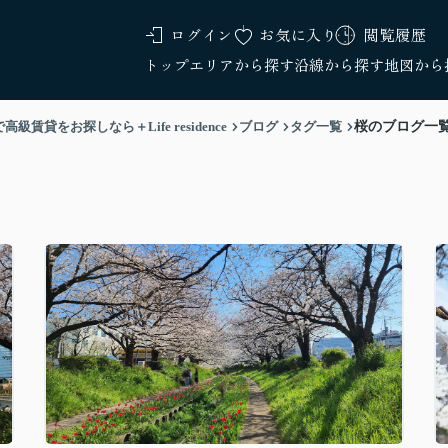
ログイン
お気に入り
閲覧履歴
トップ
エリアから探す
沿線から探す
地図から
をお探しなら＋Life residence
ブログ
タグ一覧
桜のブログ一