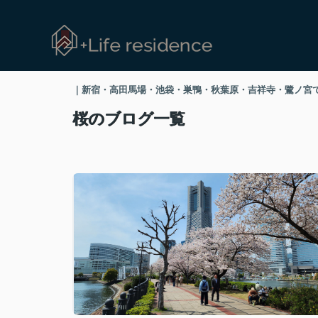
｜新宿・高田馬場・池袋・巣鴨・秋葉原・吉祥寺・鷺ノ宮で高級賃貸
桜のブログ一覧