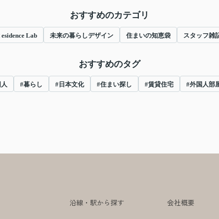
おすすめのカテゴリ
esidence Lab
未来の暮らしデザイン
住まいの知恵袋
スタッフ雑
おすすめのタグ
国人
#暮らし
#日本文化
#住まい探し
#賃貸住宅
#外国人部
沿線・駅から探す
会社概要