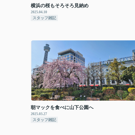
横浜の桜もそろそろ見納め
2025.04.10
スタッフ雑記
朝マックを食べに山下公園へ
2025.03.27
スタッフ雑記