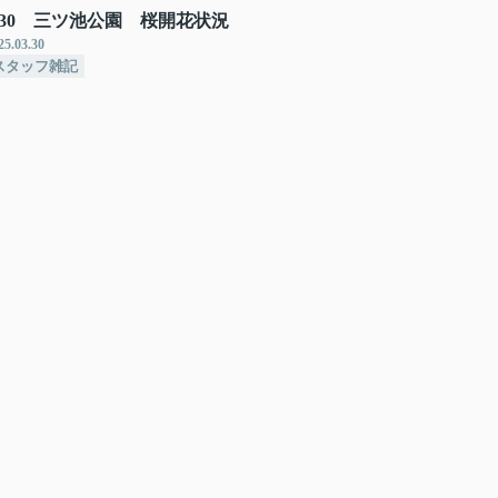
/30 三ツ池公園 桜開花状況
25.03.30
スタッフ雑記