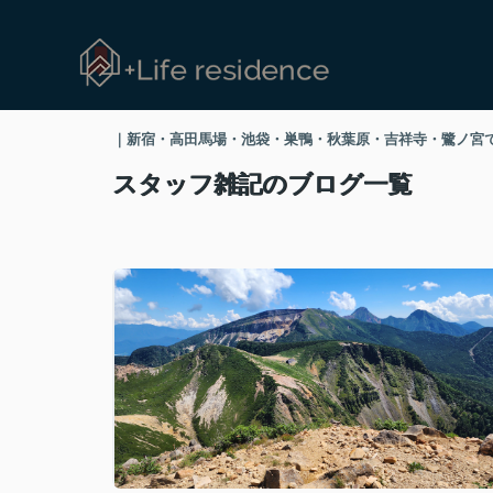
｜新宿・高田馬場・池袋・巣鴨・秋葉原・吉祥寺・鷺ノ宮で高級賃貸
スタッフ雑記のブログ一覧