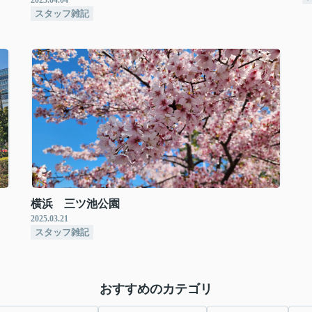
2025.04.04
スタッフ雑記
横浜 三ツ池公園
2025.03.21
スタッフ雑記
おすすめのカテゴリ