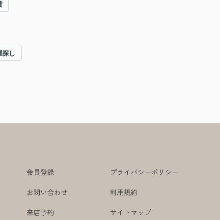
貸
屋探し
会員登録
プライバシーポリシー
お問い合わせ
利用規約
来店予約
サイトマップ