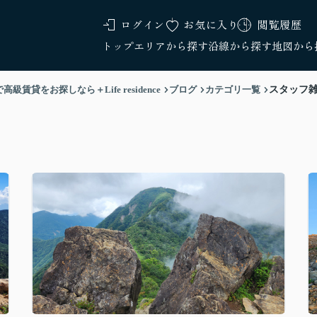
ログイン
お気に入り
閲覧履歴
トップ
エリアから探す
沿線から探す
地図から
をお探しなら＋Life residence
ブログ
カテゴリ一覧
スタッフ