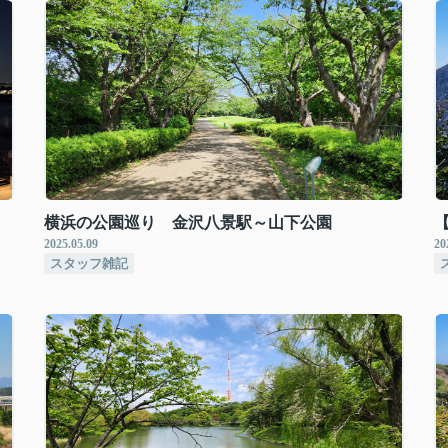
横浜の公園巡り 金沢八景駅～山下公園
2025.05.09
20
スタッフ雑記