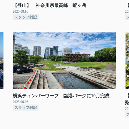
【登山】 神奈川県最高峰 蛭ヶ岳
2025.08.16
20
スタッフ雑記
横浜ティンバーワーフ 臨港パークに10月完成
2025.06.06
梨
スタッフ雑記
20