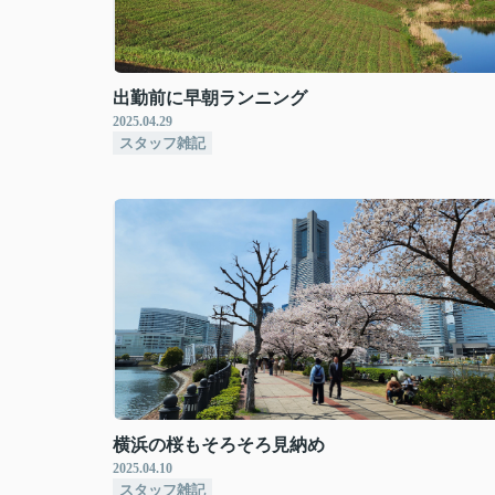
出勤前に早朝ランニング
2025.04.29
スタッフ雑記
横浜の桜もそろそろ見納め
2025.04.10
スタッフ雑記