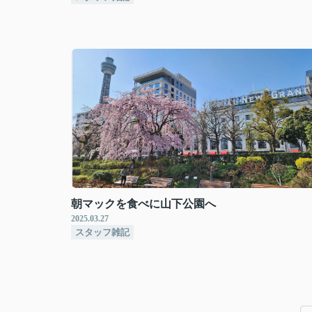
朝マックを食べに山下公園へ
2025.03.27
スタッフ雑記