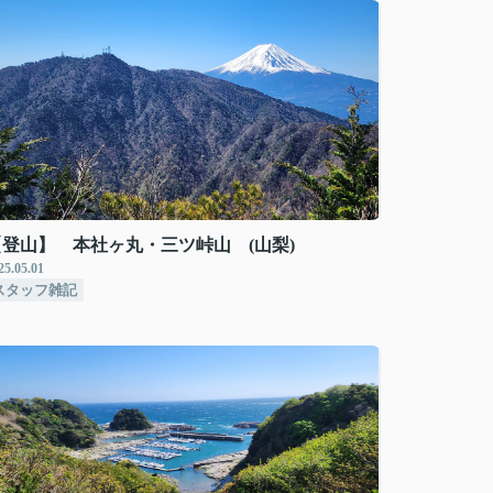
【登山】 本社ヶ丸・三ツ峠山 (山梨)
25.05.01
スタッフ雑記