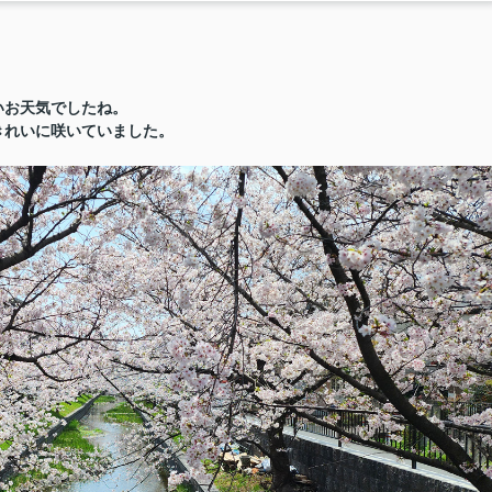
いお天気でしたね。
きれいに咲いていました。