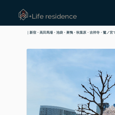
｜新宿・高田馬場・池袋・巣鴨・秋葉原・吉祥寺・鷺ノ宮で高級賃貸