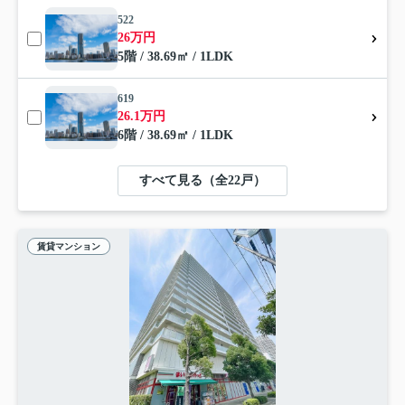
522
26万円
5階 / 38.69㎡ / 1LDK
619
26.1万円
6階 / 38.69㎡ / 1LDK
すべて見る（全22戸）
賃貸マンション