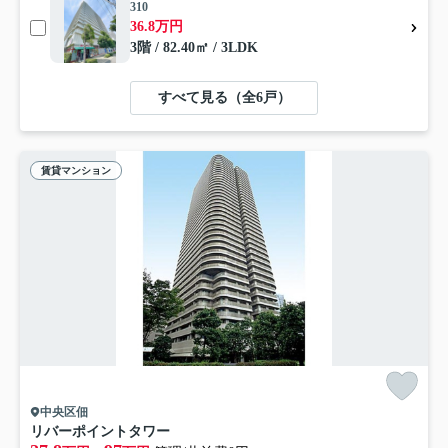
310
36.8万円
3階 / 82.40㎡ / 3LDK
すべて見る（全6戸）
賃貸マンション
中央区佃
リバーポイントタワー