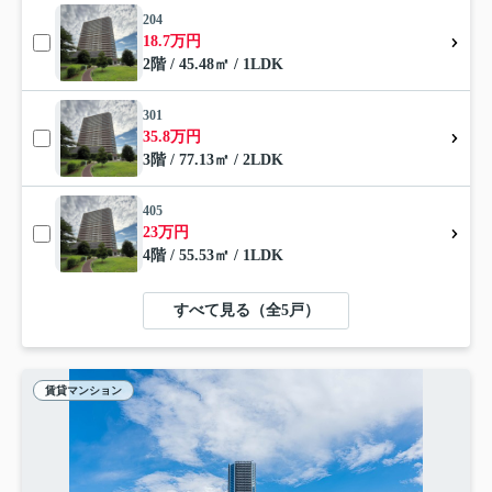
204
18.7万円
2階 / 45.48㎡ / 1LDK
301
35.8万円
3階 / 77.13㎡ / 2LDK
405
23万円
4階 / 55.53㎡ / 1LDK
すべて見る（全5戸）
賃貸マンション