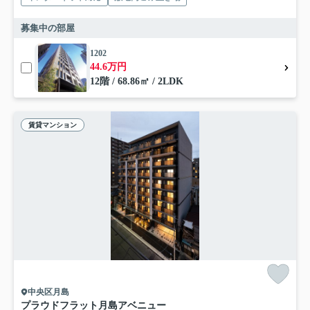
募集中の部屋
1202
44.6万円
12階 / 68.86㎡ / 2LDK
賃貸マンション
中央区月島
プラウドフラット月島アベニュー